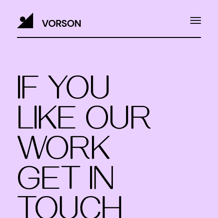
IF YOU
LIKE OUR
WORK
GET IN
TOUCH